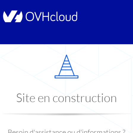
Site en construction
Besoin d'assistance ou d'informations ?